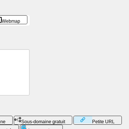
Webmap
gne
Sous-domaine gratuit
Petite URL