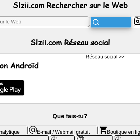
Slzii.com Rechercher sur le Web
Slzii.com Réseau social
Réseau social >>
ion Androïd
Que fais-tu?
nalytique
E-mail / Webmail gratuit
Boutique en li