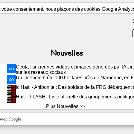
c votre consentement, nous plaçons des cookies Google Analytics
Nouvelles
Ceuta : anciennes vidéos et images générées par IA circu
sur les réseaux sociaux
Un incendie brûle 100 hectares près de Narbonne, en 
iciHaïti - Artibonite : Des soldats de la FRG débarquent
Haïti - FLASH : Liste officielle des groupements politiqu
Plus Nouvelles >>
avec Google