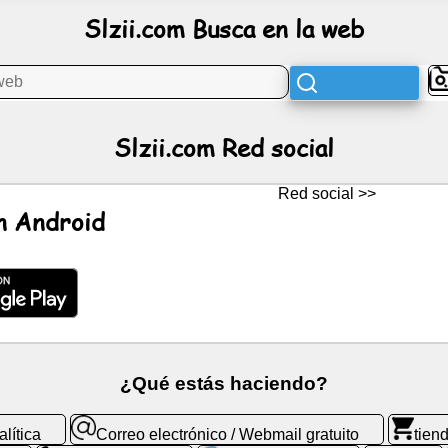
Slzii.com Busca en la web
Slzii.com Red social
Red social >>
ón Android
¿Qué estás haciendo?
lítica
Correo electrónico / Webmail gratuito
tien