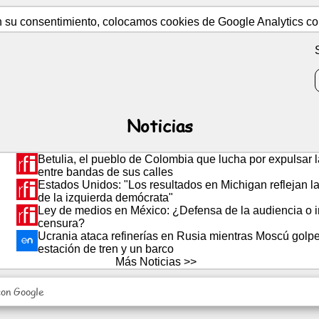
on su consentimiento, colocamos cookies de Google Analytics con
Noticias
Betulia, el pueblo de Colombia que lucha por expulsar l
entre bandas de sus calles
Estados Unidos: "Los resultados en Michigan reflejan la
de la izquierda demócrata"
Ley de medios en México: ¿Defensa de la audiencia o i
censura?
Ucrania ataca refinerías en Rusia mientras Moscú golp
estación de tren y un barco
Más Noticias >>
con Google